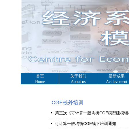
首页
关于我们
最新成果
Home
About us
Achievement
CGE校外培训
第三次《可计算一般均衡CGE模型建模
넷
可计算一般均衡CGE线下培训通知
넷