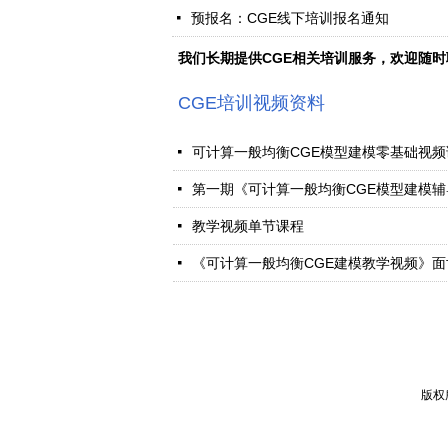
预报名：CGE线下培训报名通知
넷
我们长期提供CGE相关培训服务，欢迎随
CGE培训视频资料
可计算一般均衡CGE模型建模零基础视
넷
넷
教学视频单节课程
넷
《可计算一般均衡CGE建模教学视频》面
넷
版权所有