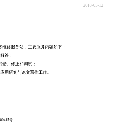
2018-05-12
程序维修服务站，主要服务内容如下：
性解答；
的找错、修正和调试；
的应用研究与论文写作工作。
00415号