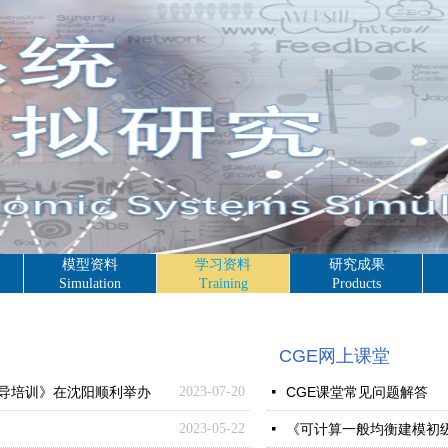
模型资料
学习资料
研究成果
Simulation
Training
Products
CGE网上课堂
辅导培训》在沈阳顺利举办
2023-07-20
CGE课堂常见问题解答
넷
2023-05-22
《可计算一般均衡建模初
넷