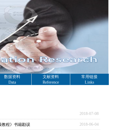
数据资料
文献资料
常用链接
Data
Reference
Links
2018-07-08
级教程》书籍勘误
2018-06-04