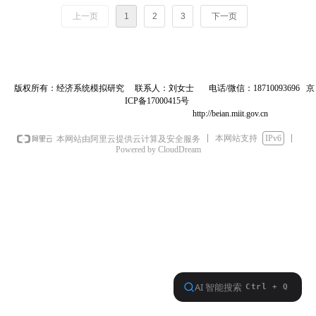
上一页
1
2
3
下一页
版权所有：经济系统模拟研究 联系人：刘女士 电话/微信：18710093696
京
ICP备17000415号
http://beian.miit.gov.cn
本网站支持
IPv6
本网站由阿里云提供云计算及安全服务
Powered by CloudDream