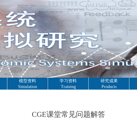
模型资料
学习资料
研究成果
Simulation
Training
Products
CGE课堂常见问题解答