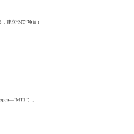
夹，建立“
MT
”项目）
—open—“MT1”
）。