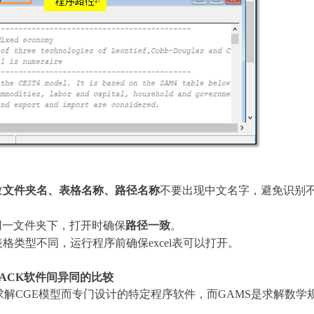
故
文件夹名、表格名称、路径名称
不要出现中文名字，避免识别
同一文件夹下，打开时确保
路径一致
。
表格类型不同，运行程序前确保
excel
表可以打开。
ACK
软件间异同的比较
求解
CGE
模型而专门设计的特定程序软件，而
GAMS
是求解数学