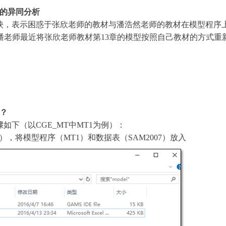
材的异同分析
映，表示困惑于张欣老师的教材与潘浩然老师的教材在模型程序
潘老师最近将张欣老师教材第13章的模型按照自己教材的方式重
？
骤如下（
以CGE_MT中MT1为例
）：
l），将模型程序（MT1）和数据表（SAM2007）放入